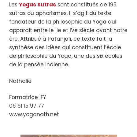
Les
Yogas Sutras
sont constitués de 195
sutras ou aphorismes. Il s’agit du texte
fondateur de la philosophie du Yoga qui
apparait entre le IIe et IVe siècle avant notre
ère. Attribué à Patanjali, ce texte fait la
synthèse des idées qui constituent l’école
de philosophie du Yoga, une des six écoles
de la pensée indienne.
Nathalie
Formatrice IFY
06 61 15 97 77
www.yoganath.net