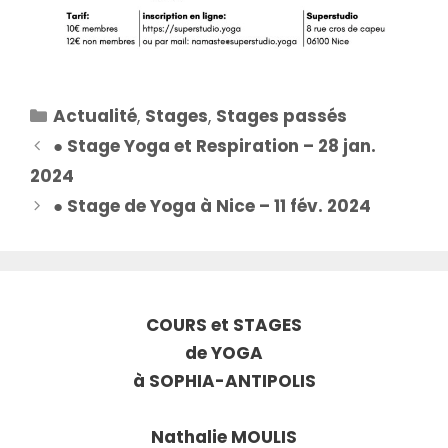
Catégories
Actualité
,
Stages
,
Stages passés
● Stage Yoga et Respiration – 28 jan.
2024
● Stage de Yoga à Nice – 11 fév. 2024
COURS et STAGES
de YOGA
à SOPHIA-ANTIPOLIS
Nathalie MOULIS