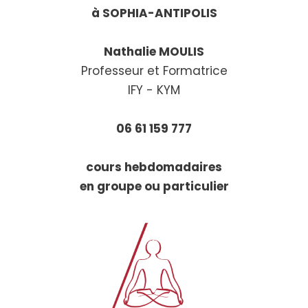
à SOPHIA-ANTIPOLIS
Nathalie MOULIS
Professeur et Formatrice
IFY - KYM
06 61 159 777
cours hebdomadaires
en groupe ou particulier