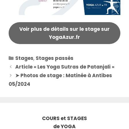
Voir plus de détails sur le stage sur
YogaAzur.fr
Catégories
Stages
,
Stages passés
Article « Les Yoga Sutras de Patanjali »
➤ Photos de stage : Matinée à Antibes
05/2024
COURS et STAGES
de YOGA