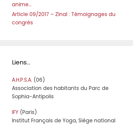
anime…
Article 09/2017 – Zinal : Témoignages du
congrès
Liens…
A.H.P.S.A.
(06)
Association des habitants du Parc de
Sophia-Antipolis
IFY
(Paris)
Institut Français de Yoga, Siège national