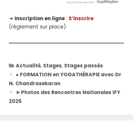
➔
Inscription en ligne
:
S’inscrire
(règlement sur place)
Catégories
Actualité
,
Stages
,
Stages passés
● FORMATION en YOGATHÉRAPIE avec Dr
N. Chandrasekaran
➤ Photos des Rencontres Nationales IFY
2025