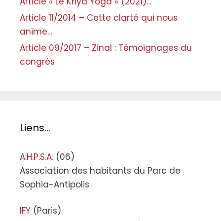
Article « Le Kriya Yoga » (2021)…
Article 11/2014 – Cette clarté qui nous
anime…
Article 09/2017 – Zinal : Témoignages du
congrès
Liens…
A.H.P.S.A.
(06)
Association des habitants du Parc de
Sophia-Antipolis
IFY
(Paris)